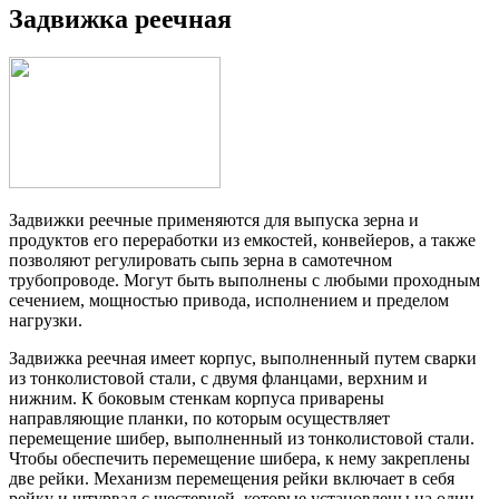
Задвижка реечная
Задвижки реечные применяются для выпуска зерна и
продуктов его переработки из емкостей, конвейеров, а также
позволяют регулировать сыпь зерна в самотечном
трубопроводе. Могут быть выполнены с любыми проходным
сечением, мощностью привода, исполнением и пределом
нагрузки.
Задвижка реечная имеет корпус, выполненный путем сварки
из тонколистовой стали, с двумя фланцами, верхним и
нижним. К боковым стенкам корпуса приварены
направляющие планки, по которым осуществляет
перемещение шибер, выполненный из тонколистовой стали.
Чтобы обеспечить перемещение шибера, к нему закреплены
две рейки. Механизм перемещения рейки включает в себя
рейку и штурвал с шестерней, которые установлены на один