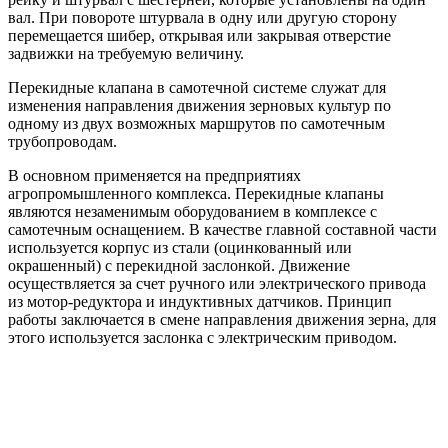
вал. При повороте штурвала в одну или другую сторону
перемещается шибер, открывая или закрывая отверстие
задвижки на требуемую величину.
Перекидные клапана в самотечной системе служат для
изменения направления движения зерновых культур по
одному из двух возможных маршрутов по самотечным
трубопроводам.
В основном применяется на предприятиях
агропромышленного комплекса. Перекидные клапаны
являются незаменимым оборудованием в комплексе с
самотечным оснащением. В качестве главной составной части
используется корпус из стали (оцинкованный или
окрашенный) с перекидной заслонкой. Движение
осуществляется за счет ручного или электрического привода
из мотор-редуктора и индуктивных датчиков. Принцип
работы заключается в смене направления движения зерна, для
этого используется заслонка с электрическим приводом.