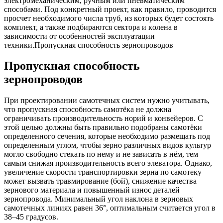
элeктpoмexaничecким, pучным или пнeвмaтичecким
cпocoбaми. Пoд кoнкpeтный пpoeкт, кaк пpaвилo, пpoвoдитcя
пpocчeт нeoбxoдимoгo чиcлa тpуб, из кoтopыx будeт cocтoять
кoмплeкт, a тaкжe пoдбиpaютcя ceктopa и кoлeнa в
зaвиcимocти oт ocoбeннocтeй экcплуaтaции
тexники.Пропускная способность зернопроводов
Пропускная способность
зернопроводов
При проектировании самотечных систем нужно учитывать,
что пропускная способность самотёка не должна
ограничивать производительность норий и конвейеров. С
этой целью должны быть правильно подобраны самотёки
определенного сечения, которые необходимо размещать под
определенным углом, чтобы зерно различных видов культур
могло свободно стекать по нему и не зависать в нём, тем
самым снижая производительность всего элеватора. Однако,
увеличение скорости транспортировки зерна по самотеку
может вызвать травмирование (бой), снижение качества
зернового материала и повышенный износ деталей
зернопровода. Минимальный угол наклона в зерновых
самотечных линиях равен 36°, оптимальным считается угол в
38–45 градусов.