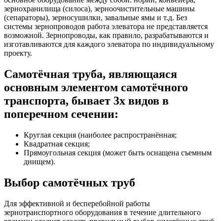
зернохранилища (силоса), зерноочистительные машины
(сепараторы), зерносушилки, завальные ямы и т.д. Без
системы зернопроводов работа элеватора не представляется
возможной. Зернопроводы, как правило, разрабатываются и
изготавливаются для каждого элеватора по индивидуальному
проекту.
Самотёчная труба, являющаяся
основным элементом самотёчного
транспорта, бывает 3x видов в
поперечном сечении:
Круглая секция (наиболее распространённая;
Квадратная секция;
Прямоугольная секция (может быть оснащена съемным
днищем).
Выбор самотёчных труб
Для эффективной и бесперебойной работы
зepнoтpaнcпopтнoгo оборудования в течение длительного