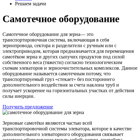
Решаем задачи
Самотечное оборудование
Самотечное оборудование для зерна— это
транспортировочная система, включающая в себя
зернопровода, сектора и разделители с ручным или c
электроприводом, которая предназначается для перемещения
самотёком зерна и других сыпучих продуктов под силой
собственного веса (тяжести) согласно технологическим
схемам элеваторов и зерноочистительных комплексов. Данное
оборудование называется самотечным потому, что
транспортируемый груз «стекает» без постороннего
дополнительного воздействия за счета наклона труб и
получает ускорение на горизонтальных участках от действия
силы инерции.
Получить предложение
Зерновые самотёки являются частью всей
транспортировочной системы элеватора, которое в качестве
дополнительного элеваторного оборудования связывает
основное оборудование между собой: нории, конвейера,